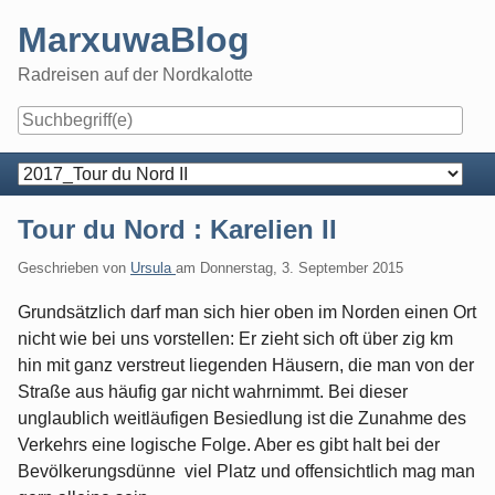
Skip
MarxuwaBlog
to
content
Radreisen auf der Nordkalotte
Navigation
Tour du Nord : Karelien II
Geschrieben von
Ursula
am
Donnerstag, 3. September 2015
Grundsätzlich darf man sich hier oben im Norden einen Ort
nicht wie bei uns vorstellen: Er zieht sich oft über zig km
hin mit ganz verstreut liegenden Häusern, die man von der
Straße aus häufig gar nicht wahrnimmt. Bei dieser
unglaublich weitläufigen Besiedlung ist die Zunahme des
Verkehrs eine logische Folge. Aber es gibt halt bei der
Bevölkerungsdünne viel Platz und offensichtlich mag man