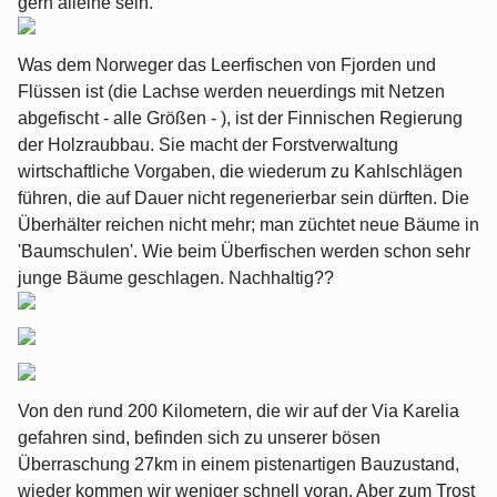
gern alleine sein.
Was dem Norweger das Leerfischen von Fjorden und
Flüssen ist (die Lachse werden neuerdings mit Netzen
abgefischt - alle Größen - ), ist der Finnischen Regierung
der Holzraubbau. Sie macht der Forstverwaltung
wirtschaftliche Vorgaben, die wiederum zu Kahlschlägen
führen, die auf Dauer nicht regenerierbar sein dürften. Die
Überhälter reichen nicht mehr; man züchtet neue Bäume in
'Baumschulen'. Wie beim Überfischen werden schon sehr
junge Bäume geschlagen. Nachhaltig??
Von den rund 200 Kilometern, die wir auf der Via Karelia
gefahren sind, befinden sich zu unserer bösen
Überraschung 27km in einem pistenartigen Bauzustand,
wieder kommen wir weniger schnell voran. Aber zum Trost