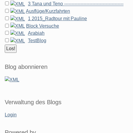
3 Tana und Teno ----------------------------------------
Ausflüge/Kurzfahrten
1 2015_Radtour mit Pauline
Block Versuche
Arabiah
TestBlog
Blog abonnieren
Verwaltung des Blogs
Login
Powered by