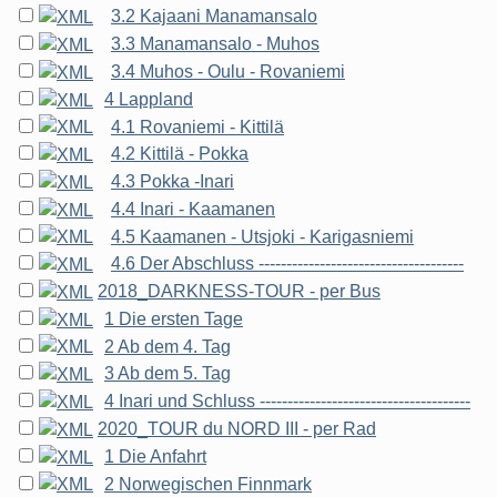
3.2 Kajaani Manamansalo
3.3 Manamansalo - Muhos
3.4 Muhos - Oulu - Rovaniemi
4 Lappland
4.1 Rovaniemi - Kittilä
4.2 Kittilä - Pokka
4.3 Pokka -Inari
4.4 Inari - Kaamanen
4.5 Kaamanen - Utsjoki - Karigasniemi
4.6 Der Abschluss -------------------------------------
2018_DARKNESS-TOUR - per Bus
1 Die ersten Tage
2 Ab dem 4. Tag
3 Ab dem 5. Tag
4 Inari und Schluss --------------------------------------
2020_TOUR du NORD III - per Rad
1 Die Anfahrt
2 Norwegischen Finnmark