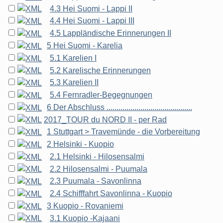
4.3 Hei Suomi - Lappi II
4.4 Hei Suomi - Lappi III
4.5 Lappländische Erinnerungen II
5 Hei Suomi - Karelia
5.1 Karelien I
5.2 Karelische Erinnerungen
5.3 Karelien II
5.4 Fernradler-Begegnungen
6 Der Abschluss ...........................................
2017_TOUR du NORD II - per Rad
1 Stuttgart > Travemünde - die Vorbereitung
2 Helsinki - Kuopio
2.1 Helsinki - Hilosensalmi
2.2 Hilosensalmi - Puumala
2.3 Puumala - Savonlinna
2.4 Schifffahrt Savonlinna - Kuopio
3 Kuopio - Rovaniemi
3.1 Kuopio -Kajaani