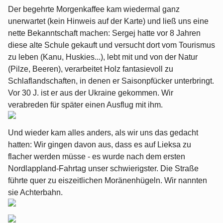
Der begehrte Morgenkaffee kam wiedermal ganz
unerwartet (kein Hinweis auf der Karte) und ließ uns eine
nette Bekanntschaft machen: Sergej hatte vor 8 Jahren
diese alte Schule gekauft und versucht dort vom Tourismus
zu leben (Kanu, Huskies...), lebt mit und von der Natur
(Pilze, Beeren), verarbeitet Holz fantasievoll zu
Schlaflandschaften, in denen er Saisonpfücker unterbringt.
Vor 30 J. ist er aus der Ukraine gekommen. Wir
verabreden für später einen Ausflug mit ihm.
Und wieder kam alles anders, als wir uns das gedacht
hatten: Wir gingen davon aus, dass es auf Lieksa zu
flacher werden müsse - es wurde nach dem ersten
Nordlappland-Fahrtag unser schwierigster. Die Straße
führte quer zu eiszeitlichen Moränenhügeln. Wir nannten
sie Achterbahn.