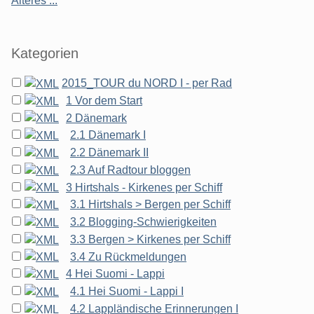
Älteres ...
Kategorien
2015_TOUR du NORD I - per Rad
1 Vor dem Start
2 Dänemark
2.1 Dänemark I
2.2 Dänemark II
2.3 Auf Radtour bloggen
3 Hirtshals - Kirkenes per Schiff
3.1 Hirtshals > Bergen per Schiff
3.2 Blogging-Schwierigkeiten
3.3 Bergen > Kirkenes per Schiff
3.4 Zu Rückmeldungen
4 Hei Suomi - Lappi
4.1 Hei Suomi - Lappi I
4.2 Lappländische Erinnerungen I