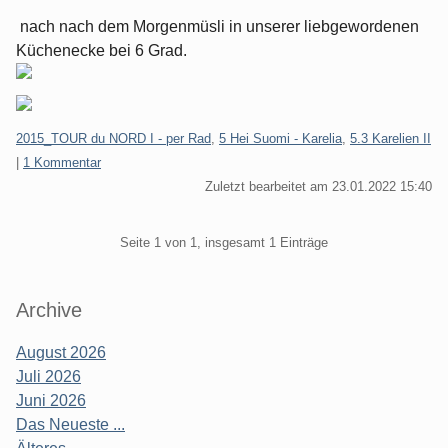
nach nach dem Morgenmüsli in unserer liebgewordenen
Küchenecke bei 6 Grad.
Kategorien:
2015_TOUR du NORD I - per Rad
,
5 Hei Suomi - Karelia
,
5.3 Karelien II
|
1 Kommentar
Zuletzt bearbeitet am 23.01.2022 15:40
Pagination
Seite 1 von 1, insgesamt 1 Einträge
Seitenleiste
Archive
August 2026
Juli 2026
Juni 2026
Das Neueste ...