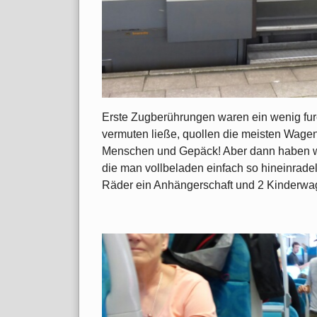
Erste Zugberührungen waren ein wenig furc
vermuten ließe, quollen die meisten Wage
Menschen und Gepäck! Aber dann haben wir
die man vollbeladen einfach so hineinradel
Räder ein Anhängerschaft und 2 Kinderwag