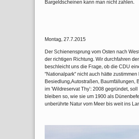
Bargeldscheinen kann man nicht zahlen.
Montag, 27.7.2015
Der Schienensprung vom Osten nach Weste
der richtigen Richtung. Wir durchfahren de
beschleicht uns die Frage, ob die CDU ein
“Nationalpark“ nicht auch hätte zustimmen 
Besiedlung,Autostraßen, Baumfällungen, 
im 'Wildreservat Thy': 2008 gegründet, soll 
bleiben so, wie sie um 1900 als Dünenbefe
unberührte Natur vom Meer bis weit ins La