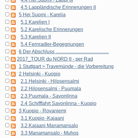
4.5 Lappländische Erinnerungen II
5 Hei Suomi - Karelia
5.1 Karelien I
5.2 Karelische Erinnerungen
5.3 Karelien II
5.4 Fernradler-Begegnungen
6 Der Abschluss ...........................................
2017_TOUR du NORD II - per Rad
1 Stuttgart > Travemünde - die Vorbereitung
2 Helsinki - Kuopio
2.1 Helsinki - Hilosensalmi
2.2 Hilosensalmi - Puumala
2.3 Puumala - Savonlinna
2.4 Schifffahrt Savonlinna - Kuopio
3 Kuopio - Rovaniemi
3.1 Kuopio -Kajaani
3.2 Kajaani Manamansalo
3.3 Manamansalo - Muhos