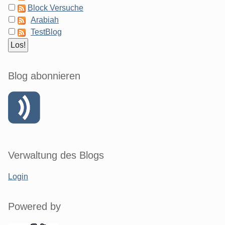
Block Versuche
Arabiah
TestBlog
Blog abonnieren
Verwaltung des Blogs
Login
Powered by