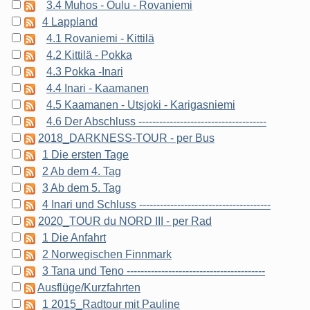
3.4 Muhos - Oulu - Rovaniemi
4 Lappland
4.1 Rovaniemi - Kittilä
4.2 Kittilä - Pokka
4.3 Pokka -Inari
4.4 Inari - Kaamanen
4.5 Kaamanen - Utsjoki - Karigasniemi
4.6 Der Abschluss -------------------------------------
2018_DARKNESS-TOUR - per Bus
1 Die ersten Tage
2 Ab dem 4. Tag
3 Ab dem 5. Tag
4 Inari und Schluss --------------------------------------
2020_TOUR du NORD III - per Rad
1 Die Anfahrt
2 Norwegischen Finnmark
3 Tana und Teno ----------------------------------------
Ausflüge/Kurzfahrten
1 2015_Radtour mit Pauline