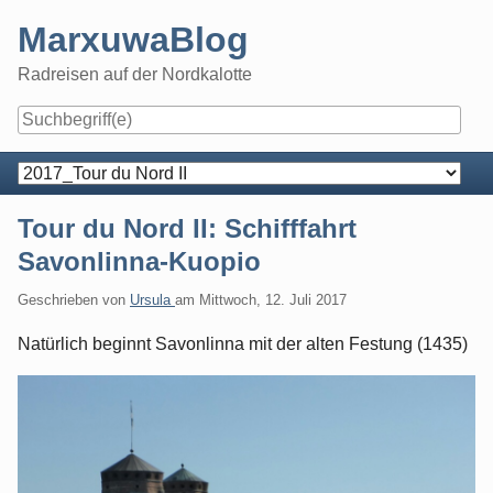
Skip
MarxuwaBlog
to
content
Radreisen auf der Nordkalotte
Navigation
Tour du Nord II: Schifffahrt
Savonlinna-Kuopio
Geschrieben von
Ursula
am
Mittwoch, 12. Juli 2017
Natürlich beginnt Savonlinna mit der alten Festung (1435)