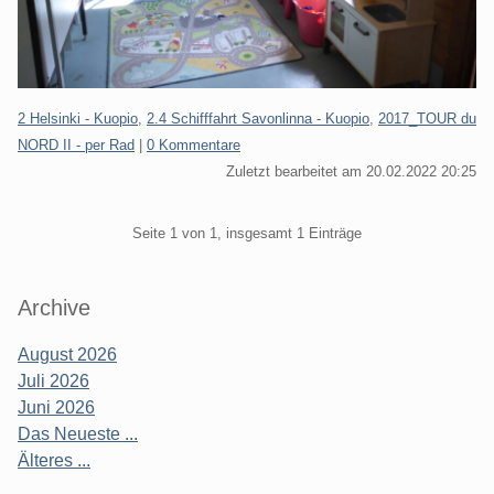
Kategorien:
2 Helsinki - Kuopio
,
2.4 Schifffahrt Savonlinna - Kuopio
,
2017_TOUR du
NORD II - per Rad
|
0 Kommentare
Zuletzt bearbeitet am 20.02.2022 20:25
Pagination
Seite 1 von 1, insgesamt 1 Einträge
Seitenleiste
Archive
August 2026
Juli 2026
Juni 2026
Das Neueste ...
Älteres ...