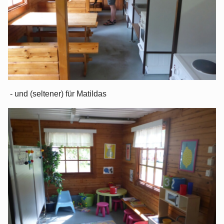
- und (seltener) für Matildas