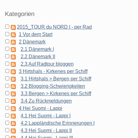
Kategorien
2015_TOUR du NORD I - per Rad
1 Vor dem Start
2 Dänemark
2.1 Dänemark I
2.2 Dänemark II
2.3 Auf Radtour bloggen
3 Hirtshals - Kirkenes per Schiff
3.1 Hirtshals > Bergen per Schiff
3.2 Blogging-Schwierigkeiten
3.3 Bergen > Kirkenes per Schiff
3.4 Zu Rückmeldungen
4 Hei Suomi - Lappi
4.1 Hei Suomi - Lappi I
4.2 Lappländische Erinnerungen I
4.3 Hei Suomi - Lappi II
4.4 Hei Suomi - Lappi III